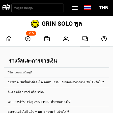
THB
GRIN SOLO พูล
215
รางวัลและการจ่ายเงิน
วิธีการถอนเหรียญ?
การชำระเงินขั้นต่ำคืออะไร? ฉันสามารถเปลี่ยนเกณฑ์การจ่ายเงินได้หรือไม่?
การจ่ายเงินจะถูกดำเนินการโดยอัตโนมัติทุกๆ 2 ชั่วโมง ซึ่งในการรับเงิน
คุณจะต้องถึงเกณฑ์การจ่ายเงินที่กำหนดไว้ สำหรับเหรียญส่วนใหญ่ คุณ
ฉันควรเลือก Pool หรือ Solo?
สามารถตั้งค่าได้ในแท็บ "การตั้งค่าบัญชี"
การจ่ายเงินขั้นต่ำจะแสดงในหน้าหลักของกลุ่มเหรียญทุกเหรียญ
การชำระเงินขั้นต่ำคืออะไร? ฉันสามารถเปลี่ยนเกณฑ์การจ่ายเงินได้หรือ
ตัวอย่างเช่น สำหรับกลุ่มการขุด Ethereum Classic มีการจ่ายเงินขั้นต่ำ
ระบบการให้รางวัลพูลของ PPLNS ทำงานอย่างไร?
ไม่?
เลือกพูลตามค่าเริ่มต้น
คือ 0.1 ETC
รางวัลใด ๆ ที่สะสมโดยที่อยู่สกุลเงินดิจิทัลที่กำหนด สามารถจ่ายไปยังที่อยู่
เลือก Solo ก็ต่อเมื่อคุณมี hashpower มากพอ และรู้ว่า Solo ทำงาน
ยอดคงเหลือไม่ยืนยัน – หมายความว่าอย่างไร??