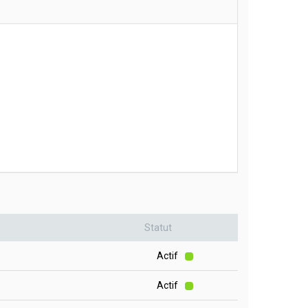
Statut
Actif
Actif