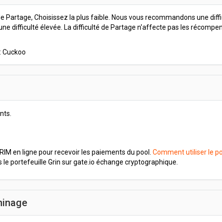
 de Partage, Choisissez la plus faible. Nous vous recommandons une diffi
 une difficulté élevée. La difficulté de Partage n'affecte pas les récomp
 : Cuckoo
nts.
GRIM en ligne pour recevoir les paiements du pool.
Comment utiliser le po
s le portefeuille Grin sur gate.io échange cryptographique.
 minage