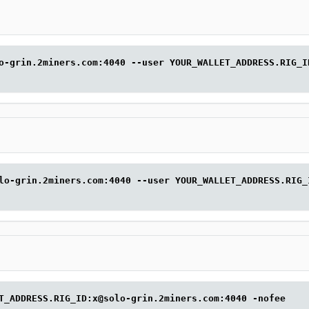
o-grin.2miners.com:4040 --user YOUR_WALLET_ADDRESS.RIG_I
lo-grin.2miners.com:4040 --user YOUR_WALLET_ADDRESS.RIG_
T_ADDRESS.RIG_ID:x@solo-grin.2miners.com:4040 -nofee