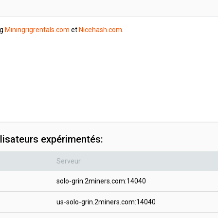
ig
Miningrigrentals.com
et
Nicehash.com
.
lisateurs expérimentés:
Serveur
solo-grin.2miners.com:14040
us-solo-grin.2miners.com:14040