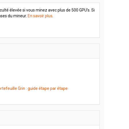
culté élevée si vous minez avec plus de 500 GPU's. Si
enses du mineur.
En savoir plus
.
rtefeuille Grin : guide étape par étape