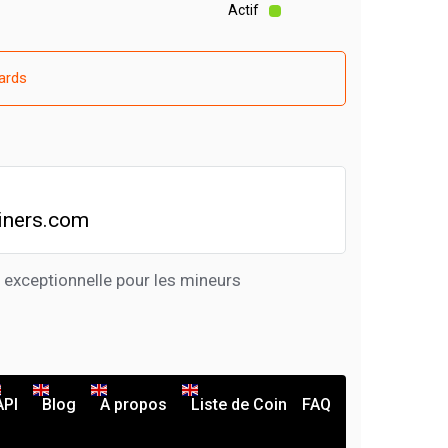
Actif
ards
iners.com
exceptionnelle pour les mineurs
API
Blog
A propos
Liste de Coin
FAQ