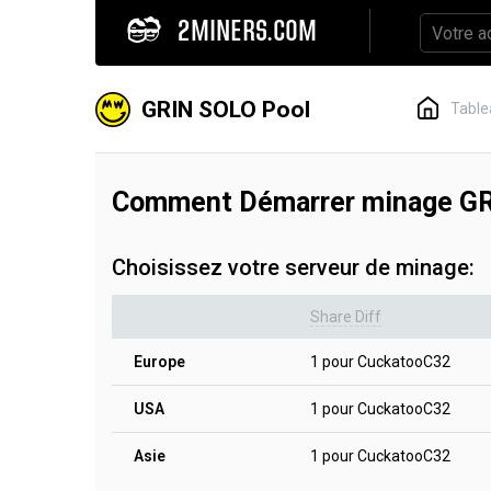
2MINERS.COM
GRIN SOLO Pool
Table
Comment Démarrer minage GR
Choisissez votre serveur de minage:
Share Diff
Europe
1 pour CuckatooC32
USA
1 pour CuckatooC32
Asie
1 pour CuckatooC32