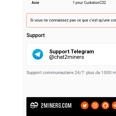
Asie
1 pour CuckatooC32
Si vous ne connaissez pas ce que c'est qu'une con
Support
Support Telegram
@chat2miners
Support communautaire 24/7: plus de 1000 m
2MINERS.COM