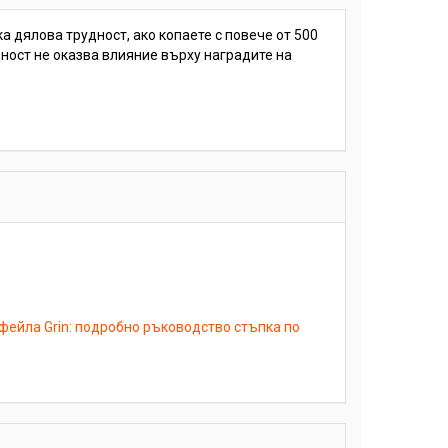
 дялова трудност, ако копаете с повече от 500
дност не оказва влияние върху наградите на
тфейла Grin: подробно ръководство стъпка по