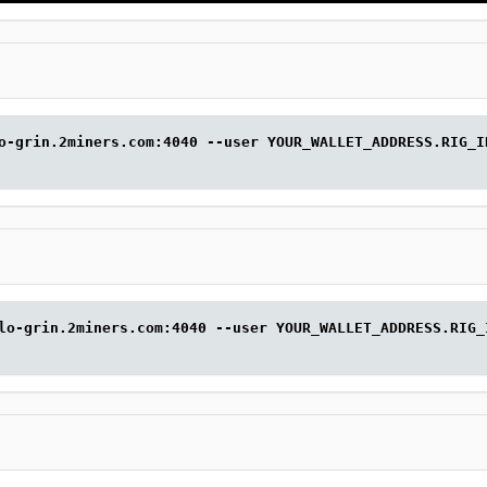
o-grin.2miners.com:4040 --user YOUR_WALLET_ADDRESS.RIG_I
lo-grin.2miners.com:4040 --user YOUR_WALLET_ADDRESS.RIG_